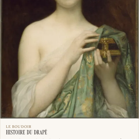
LE BOUDOIR
Histoire du drapé