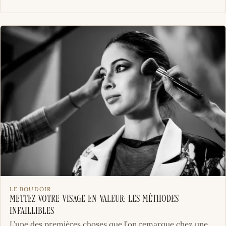
LE BOUDOIR
Mettez votre visage en valeur: les méthodes
infaillibles
L’une des premières choses que l’on remarque chez une