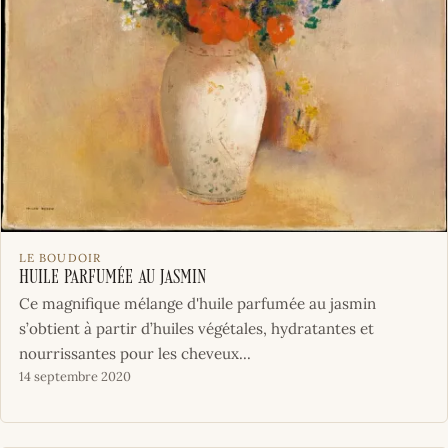
LE BOUDOIR
Huile parfumée au jasmin
Ce magnifique mélange d'huile parfumée au jasmin
s’obtient à partir d’huiles végétales, hydratantes et
nourrissantes pour les cheveux...
14 septembre 2020