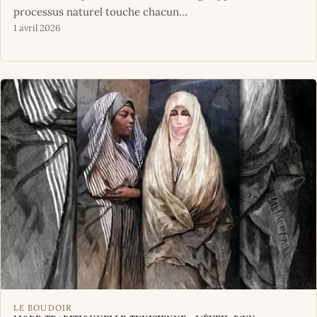
processus naturel touche chacun…
1 avril 2026
LE BOUDOIR