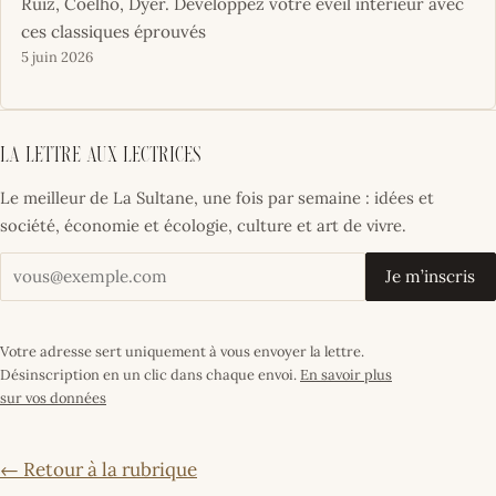
Ruiz, Coelho, Dyer. Développez votre éveil intérieur avec
ces classiques éprouvés
5 juin 2026
La lettre aux lectrices
Le meilleur de La Sultane, une fois par semaine : idées et
société, économie et écologie, culture et art de vivre.
Votre adresse email
Je m’inscris
Votre adresse sert uniquement à vous envoyer la lettre.
Désinscription en un clic dans chaque envoi.
En savoir plus
sur vos données
← Retour à la rubrique