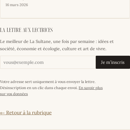
16 mars 2026
La lettre aux lectrices
Le meilleur de La Sultane, une fois par semaine : idées et
société, économie et écologie, culture et art de vivre.
Votre adresse email
Je m’inscris
Votre adresse sert uniquement à vous envoyer la lettre.
Désinscription en un clic dans chaque envoi.
En savoir plus
sur vos données
← Retour à la rubrique