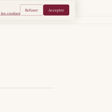
FR
AR
EN
Refuser
Accepter
 les cookies