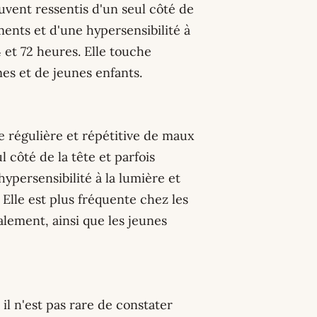
ouvent ressentis d'un seul côté de
ents et d'une hypersensibilité à
4 et 72 heures. Elle touche
s et de jeunes enfants.
e régulière et répétitive de maux
l côté de la tête et parfois
persensibilité à la lumière et
 Elle est plus fréquente chez les
ement, ainsi que les jeunes
 : il n'est pas rare de constater