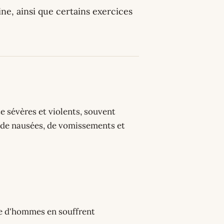
e, ainsi que certains exercices
e sévères et violents, souvent
s de nausées, de vomissements et
re d'hommes en souffrent