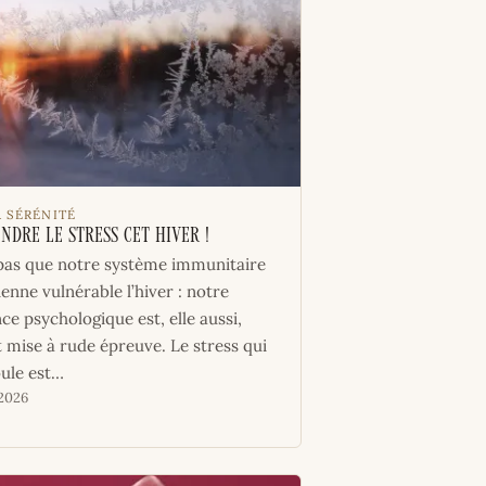
& SÉRÉNITÉ
dre le stress cet hiver !
a pas que notre système immunitaire
enne vulnérable l’hiver : notre
ce psychologique est, elle aussi,
 mise à rude épreuve. Le stress qui
ule est…
 2026