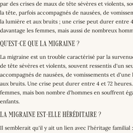
par des crises de maux de tête sévères et violents, s
la tête, parfois accompagnés de nausées, de vomissem
la lumière et aux bruits ; une crise peut durer entre 
davantage les femmes, mais aussi de nombreux homme
Qu'est-ce que la migraine ?
La migraine est un trouble caractérisé par la survenu
de tête sévères et violents, souvent ressentis d'un seu
accompagnés de nausées, de vomissements et d'une hy
aux bruits. Une crise peut durer entre 4 et 72 heures.
femmes, mais bon nombre d'hommes en souffrent égal
enfants.
La migraine est-elle héréditaire ?
Il semblerait qu'il y ait un lien avec l'héritage familial