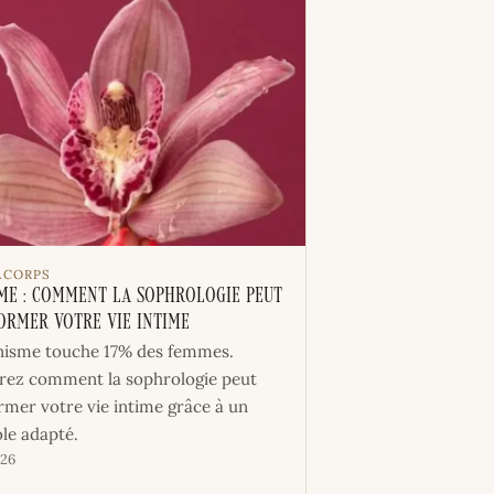
ÀCORPS
sme : Comment la Sophrologie peut
ormer votre Vie Intime
nisme touche 17% des femmes.
ez comment la sophrologie peut
rmer votre vie intime grâce à un
le adapté.
026