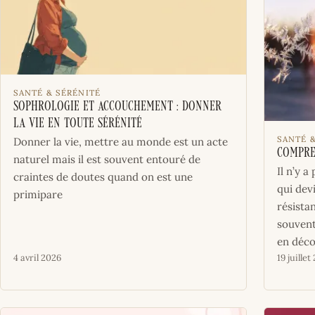
SANTÉ & SÉRÉNITÉ
Sophrologie et accouchement : donner
la vie en toute sérénité
SANTÉ 
Donner la vie, mettre au monde est un acte
Compren
­naturel mais il est souvent entouré de
Il n’y 
craintes de doutes quand on est une
qui devi
primipare
résistan
souvent
en déco
4 avril 2026
19 juillet