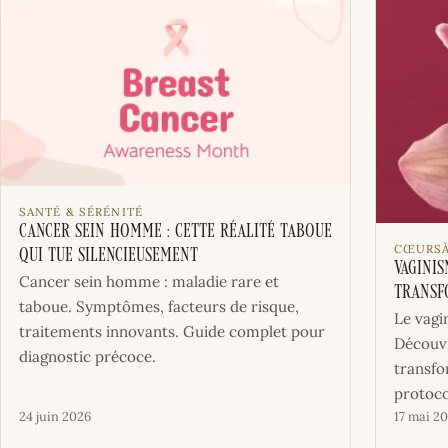
SANTÉ & SÉRÉNITÉ
Cancer sein homme : cette réalité taboue
CŒURS
qui tue silencieusement
Vagini
Cancer sein homme : maladie rare et
Transf
taboue. Symptômes, facteurs de risque,
Le vagi
traitements innovants. Guide complet pour
Découvr
diagnostic précoce.
transfo
protoco
24 juin 2026
17 mai 2