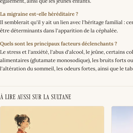
également, ainsi que les jeunes enfants.
La migraine est-elle héréditaire ?
Il semblerait qu'il y ait un lien avec l'héritage familial :
être déterminants dans l'apparition de la céphalée.
Quels sont les principaux facteurs déclenchants ?
Le stress et l'anxiété, l'abus d'alcool, le jeûne, certains 
alimentaires (glutamate monosodique), les bruits forts ou 
l'altération du sommeil, les odeurs fortes, ainsi que le taba
À lire aussi sur La Sultane