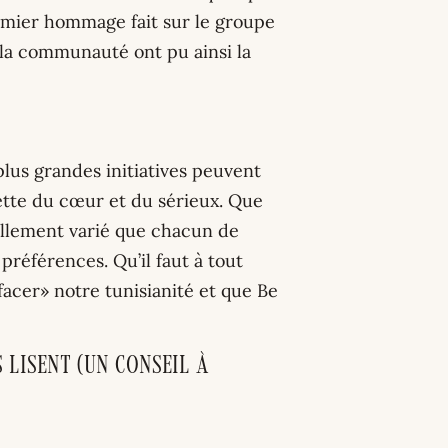
remier hommage fait sur le groupe
 la communauté ont pu ainsi la
lus grandes initiatives peuvent
mette du cœur et du sérieux. Que
tellement varié que chacun de
préférences. Qu’il faut à tout
facer» notre tunisianité et que Be
 lisent (un conseil à