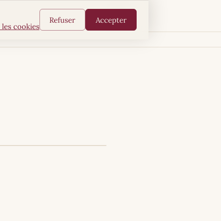
FR
Refuser
Accepter
 les cookies