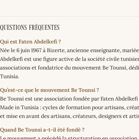
Questions fréquentes
Qui est Faten Abdelkefi ?
Née le 6 juin 1967 à Bizerte, ancienne enseignante, mariée
Abdelkefi est une figure active de la société civile tunisi
associations et fondatrice du mouvement Be Tounsi, déd
Tunisia.
Qu’est-ce que le mouvement Be Tounsi ?
Be Tounsi est une association fondée par Faten Abdelkefi p
Made in Tunisia : cycles de formation pour artisans, créati
et mise en avant des artisans, créateurs, designers et arti
Quand Be Tounsi a-t-il été fondé ?
Le mouvement a précédé la structuration en association, 