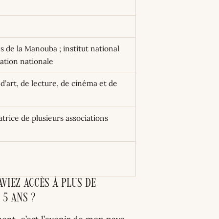
s de la Manouba ; institut national
ation nationale
d’art, de lecture, de cinéma et de
atrice de plusieurs associations
viez accès à plus de
 5 ans ?