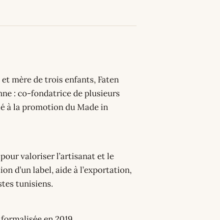
 et mère de trois enfants, Faten
enne : co-fondatrice de plusieurs
ié à la promotion du Made in
our valoriser l’artisanat et le
on d’un label, aide à l’exportation,
stes tunisiens.
formalisée en 2019.