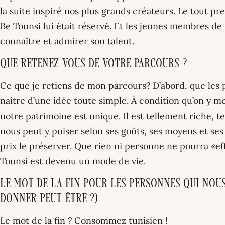
la suite inspiré nos plus grands créateurs. Le tout p
Be Tounsi lui était réservé. Et les jeunes membres de
connaître et admirer son talent.
Que retenez-vous de votre parcours ?
Ce que je retiens de mon parcours? D’abord, que les p
naître d’une idée toute simple. À condition qu’on y 
notre patrimoine est unique. Il est tellement riche, 
nous peut y puiser selon ses goûts, ses moyens et ses 
prix le préserver. Que rien ni personne ne pourra «ef
Tounsi est devenu un mode de vie.
Le mot de la fin pour les personnes qui nous
donner peut-être ?)
Le mot de la fin ? Consommez tunisien !