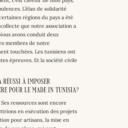
nt, c’est l’avenir de mon pays,
lences. L’élan de solidarité
certaines régions du pays a été
a collecte que notre association a
. Nous avons conduit deux
 des membres de notre
nt touchées. Les tunisiens ont
tes épreuves. Et la société civile
 réussi à imposer
re pour le made in Tunisia?
9. Ses ressources sont encore
ttrions en exécution des projets
ion pour artisans, la mise en