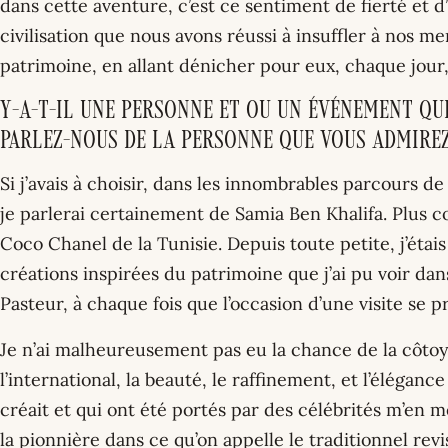
dans cette aventure, c’est ce sentiment de fierté et
civilisation que nous avons réussi à insuffler à nos m
patrimoine, en allant dénicher pour eux, chaque jour, 
Y-a-t-il une personne et ou un événement qu
Parlez-nous de la personne que vous admirez
Si j’avais à choisir, dans les innombrables parcours d
je parlerai certainement de Samia Ben Khalifa. Plus c
Coco Chanel de la Tunisie. Depuis toute petite, j’étai
créations inspirées du patrimoine que j’ai pu voir dan
Pasteur, à chaque fois que l’occasion d’une visite se p
Je n’ai malheureusement pas eu la chance de la côto
l’international, la beauté, le raffinement, et l’élégance
créait et qui ont été portés par des célébrités m’en me
la pionnière dans ce qu’on appelle le traditionnel revi