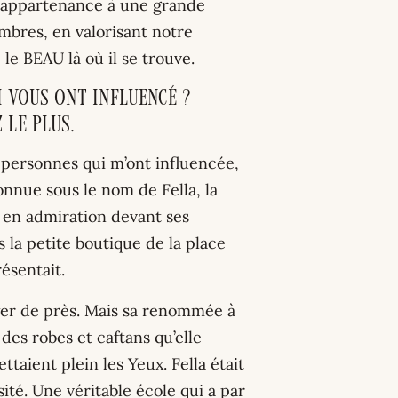
 d’appartenance à une grande
embres, en valorisant notre
le BEAU là où il se trouve.
i vous ont influencé ?
 le plus.
e personnes qui m’ont influencée,
onnue sous le nom de Fella, la
s en admiration devant ses
s la petite boutique de la place
résentait.
yer de près. Mais sa renommée à
 des robes et caftans qu’elle
ttaient plein les Yeux. Fella était
sité. Une véritable école qui a par