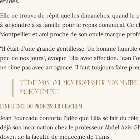
études.
Elle ne trouve de répit que les dimanches, quand le p
à se joindre à sa famille pour le repas dominical. Ce c
Montpellier et ami proche de son oncle marque prof
"Il était d'une grande gentillesse. Un homme humble 
peu de nos jours", évoque Lilia avec affection. Jean F
ne rime pas avec arrogance. Il faut toujours faire pr
"C'était mon ami, mon professeur, mon Maître.
profondément."
L'influence du professeur Ghachem
Jean Fourcade conforte l'idée que Lilia se fait du rôl
déjà son incarnation chez le professeur Abdel Aziz 
doyen de la faculté de médecine de Tunis.