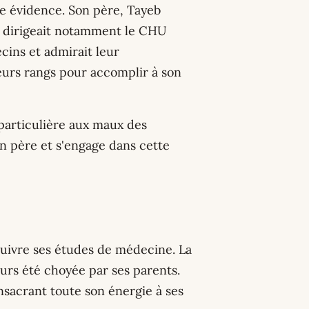
ne évidence. Son père, Tayeb
 et dirigeait notamment le CHU
cins et admirait leur
leurs rangs pour accomplir à son
 particulière aux maux des
n père et s'engage dans cette
suivre ses études de médecine. La
ours été choyée par ses parents.
onsacrant toute son énergie à ses