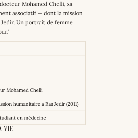
du docteur Mohamed Chelli, sa
ment associatif — dont la mission
 Jedir. Un portrait de femme
ur."
teur Mohamed Chelli
ission humanitaire à Ras Jedir (2011)
s étudiant en médecine
a vie