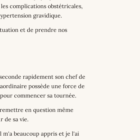
les complications obstétricales,
hypertension gravidique.
ituation et de prendre nos
et seconde rapidement son chef de
aordinaire possède une force de
in pour commencer sa tournée.
 se remettre en question même
r de sa vie.
 Il m'a beaucoup appris et je l'ai