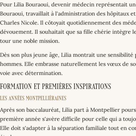
Pour Lilia Bouraoui, devenir médecin représentait u
Bouraoui, travaillait à l'administration des hôpitaux
Charles Nicole. Il côtoyait quotidiennement des méde
dévouement. Il souhaitait que sa fille chérie intègre 
tour une noble mission.
Dès son plus jeune âge, Lilia montrait une sensibilité
hommes. Elle embrasse naturellement les vœux de so
voie avec détermination.
Formation et premières inspirations
Les années montpelliéraines
Après son baccalauréat, Lilia part à Montpellier pour
première année s'avère difficile pour celle qui a touj
Elle doit s'adapter à la séparation familiale tout en c