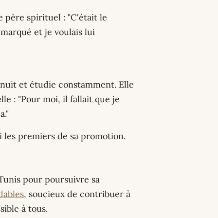
père spirituel : "C'était le
marqué et je voulais lui
nuit et étudie constamment. Elle
 : "Pour moi, il fallait que je
a."
 les premiers de sa promotion.
 Tunis pour poursuivre sa
dables
, soucieux de contribuer à
ible à tous.