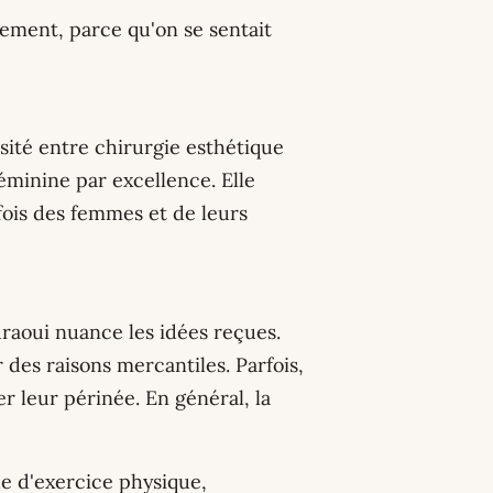
uement, parce qu'on se sentait
ésité entre chirurgie esthétique
féminine par excellence. Elle
fois des femmes et de leurs
raoui nuance les idées reçues.
des raisons mercantiles. Parfois,
 leur périnée. En général, la
e d'exercice physique,