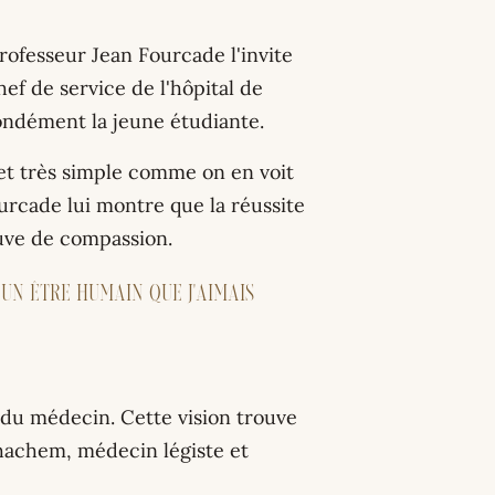
rofesseur Jean Fourcade l'invite
hef de service de l'hôpital de
ondément la jeune étudiante.
et très simple comme on en voit
ourcade lui montre que la réussite
euve de compassion.
 Un être humain que j'aimais
e du médecin. Cette vision trouve
Ghachem, médecin légiste et