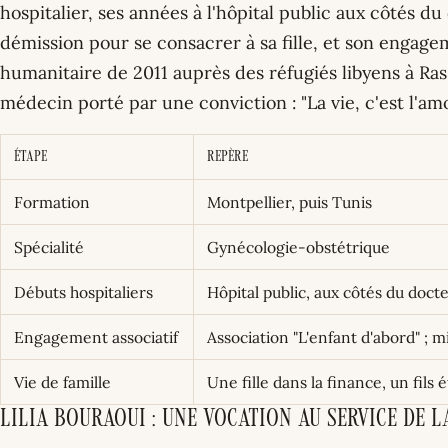
hospitalier, ses années à l'hôpital public aux côtés 
démission pour se consacrer à sa fille, et son engage
humanitaire de 2011 auprès des réfugiés libyens à Ras
médecin porté par une conviction : "La vie, c'est l'amo
Étape
Repère
Formation
Montpellier, puis Tunis
Spécialité
Gynécologie-obstétrique
Débuts hospitaliers
Hôpital public, aux côtés du doc
Engagement associatif
Association "L'enfant d'abord" ; m
Vie de famille
Une fille dans la finance, un fil
Lilia Bouraoui : Une vocation au service de l