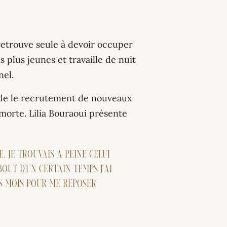
e retrouve seule à devoir occuper
 plus jeunes et travaille de nuit
nel.
ande le recrutement de nouveaux
morte. Lilia Bouraoui présente
e, je trouvais à peine celui
bout d'un certain temps j'ai
ois mois pour me reposer