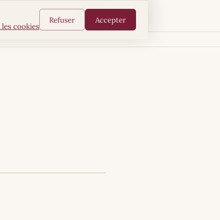
FR
AR
EN
Refuser
Accepter
 les cookies