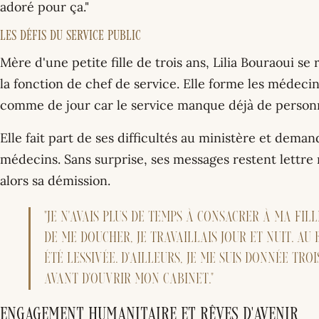
adoré pour ça."
Les défis du service public
Mère d'une petite fille de trois ans, Lilia Bouraoui s
la fonction de chef de service. Elle forme les médecins
comme de jour car le service manque déjà de person
Elle fait part de ses difficultés au ministère et dem
médecins. Sans surprise, ses messages restent lettre 
alors sa démission.
"Je n'avais plus de temps à consacrer à ma fill
de me doucher, je travaillais jour et nuit. Au 
été lessivée. D'ailleurs, je me suis donnée tr
avant d'ouvrir mon cabinet."
Engagement humanitaire et rêves d'avenir