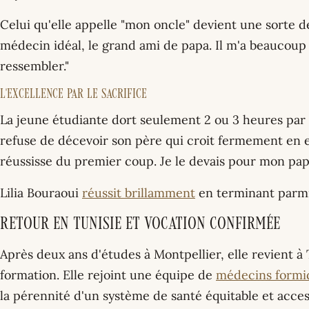
Celui qu'elle appelle "mon oncle" devient une sorte de 
médecin idéal, le grand ami de papa. Il m'a beaucoup 
ressembler."
L'excellence par le sacrifice
La jeune étudiante dort seulement 2 ou 3 heures par 
refuse de décevoir son père qui croit fermement en elle
réussisse du premier coup. Je le devais pour mon pap
Lilia Bouraoui
réussit brillamment
en terminant parmi
Retour en Tunisie et vocation confirmée
Après deux ans d'études à Montpellier, elle revient à
formation. Elle rejoint une équipe de
médecins formi
la pérennité d'un système de santé équitable et access