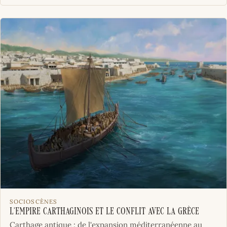
SOCIOSCÈNES
L’empire carthaginois et le conflit avec la Grèce
Carthage antique : de l'expansion méditerranéenne au