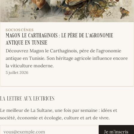
SOCIOSCÈNES
Magon le Carthaginois : le père de l’agronomie
antique en Tunisie
Découvrez Magon le Carthaginois, père de l'agronomie
antique en Tunisie. Son héritage agricole influence encore
la viticulture moderne.
5 juillet 2026
La lettre aux lectrices
Le meilleur de La Sultane, une fois par semaine : idées et
société, économie et écologie, culture et art de vivre.
Votre adresse email
Je m’inscris