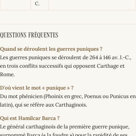
C.
Questions fréquentes
Quand se déroulent les guerres puniques ?
Les guerres puniques se déroulent de 264 à 146 av. J.-C.,
en trois conflits successifs qui opposent Carthage et
Rome.
D'où vient le mot « punique » ?
Du mot phénicien (Phoinix en grec, Poenus ou Punicus en
latin), qui se réfère aux Carthaginois.
Qui est Hamilcar Barca ?
Le général carthaginois de la première guerre punique,
surnommé Barca (« la foudre ») pour la rapidité de ses