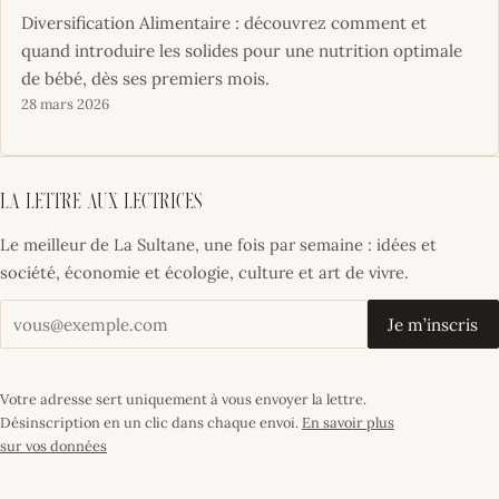
Diversification Alimentaire : découvrez comment et
quand introduire les solides pour une nutrition optimale
de bébé, dès ses premiers mois.
28 mars 2026
La lettre aux lectrices
Le meilleur de La Sultane, une fois par semaine : idées et
société, économie et écologie, culture et art de vivre.
Votre adresse email
Je m’inscris
Votre adresse sert uniquement à vous envoyer la lettre.
Désinscription en un clic dans chaque envoi.
En savoir plus
sur vos données