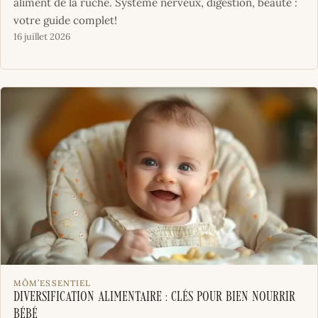
aliment de la ruche. Système nerveux, digestion, beauté :
votre guide complet!
16 juillet 2026
MÔM’ESSENTIEL
Diversification Alimentaire : Clés pour Bien Nourrir
Bébé