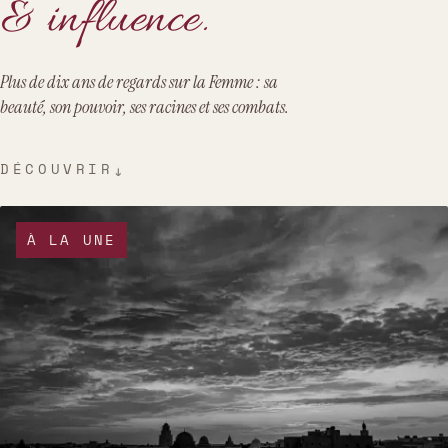
& influence.
Plus de dix ans de regards sur la Femme : sa
beauté, son pouvoir, ses racines et ses combats.
DÉCOUVRIR
↓
À LA UNE