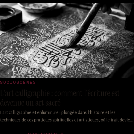
SOCIOSCÈNES
L'art calligraphie : comment l'écriture est
devenue un art sacré
L'art calligraphie et enluminure : plongée dans l'histoire et les
techniques de ces pratiques spirituelles et artistiques, où le trait devient
prière et la couleur, symbole.