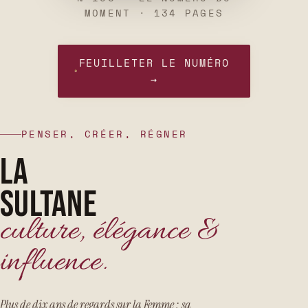
MOMENT · 134 PAGES
FEUILLETER LE NUMÉRO
→
PENSER, CRÉER, RÉGNER
LA
SULTANE
culture, élégance &
influence.
Plus de dix ans de regards sur la Femme : sa