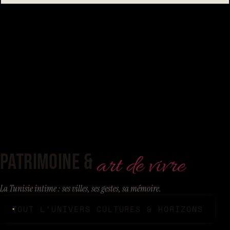
PATRIMOINE &
art de vivre
La Tunisie intime : ses villes, ses gestes, sa mémoire.
TOUT L’UNIVERS CULTURES & HORIZONS