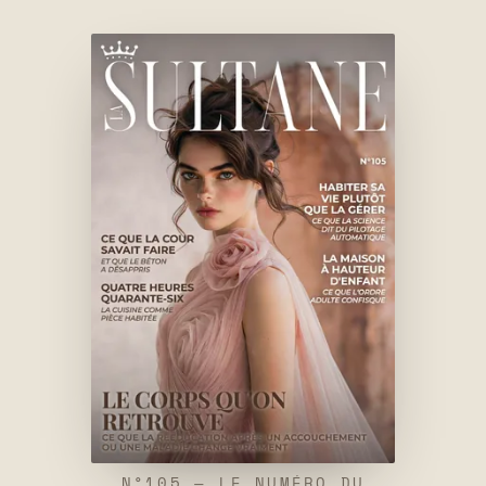
N°105 — LE NUMÉRO DU