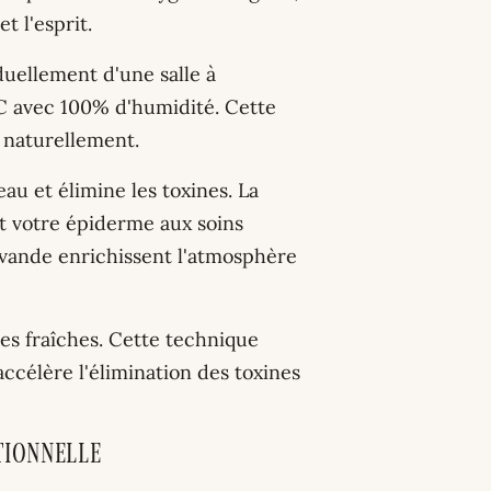
t l'esprit.
uellement d'une salle à
C avec 100% d'humidité. Cette
 naturellement.
u et élimine les toxines. La
t votre épiderme aux soins
avande enrichissent l'atmosphère
es fraîches. Cette technique
accélère l'élimination des toxines
itionnelle