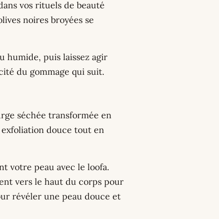
dans vos rituels de beauté
olives noires broyées se
 humide, puis laissez agir
acité du gommage qui suit.
ourge séchée transformée en
 exfoliation douce tout en
nt votre peau avec le loofa.
nt vers le haut du corps pour
pour révéler une peau douce et