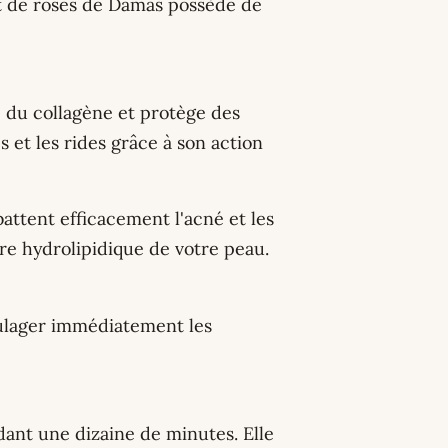
at de roses de Damas possède de
e du collagène et protège des
s et les rides grâce à son action
attent efficacement l'acné et les
ère hydrolipidique de votre peau.
lager immédiatement les
dant une dizaine de minutes. Elle