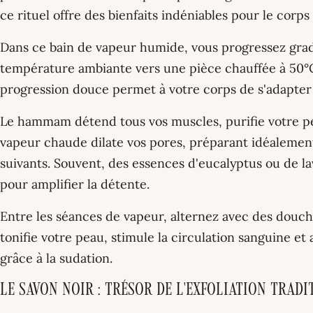
ce rituel offre des bienfaits indéniables pour le corps e
Dans ce bain de vapeur humide, vous progressez grad
température ambiante vers une pièce chauffée à 50°
progression douce permet à votre corps de s'adapter
Le hammam détend tous vos muscles, purifie votre pea
vapeur chaude dilate vos pores, préparant idéalemen
suivants. Souvent, des essences d'eucalyptus ou de l
pour amplifier la détente.
Entre les séances de vapeur, alternez avec des douch
tonifie votre peau, stimule la circulation sanguine et 
grâce à la sudation.
Le savon noir : trésor de l'exfoliation trad