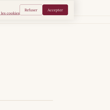
FR
Refuser
Accepter
 les cookies