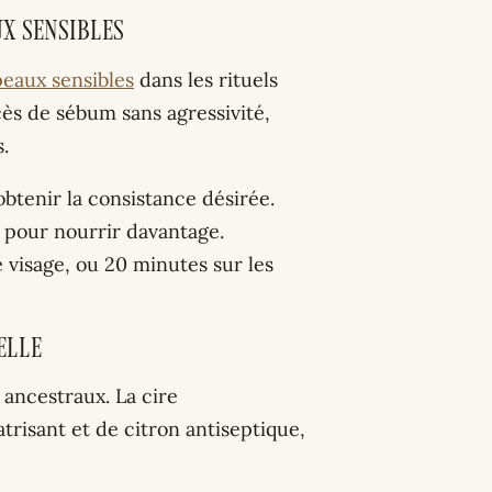
ux sensibles
peaux sensibles
dans les rituels
cès de sébum sans agressivité,
.
 obtenir la consistance désirée.
n pour nourrir davantage.
 visage, ou 20 minutes sur les
elle
é ancestraux. La cire
trisant et de citron antiseptique,