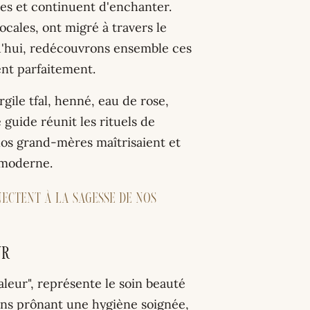
les et continuent d'enchanter.
ocales, ont migré à travers le
'hui, redécouvrons ensemble ces
ent parfaitement.
ile tfal, henné, eau de rose,
 guide réunit les rituels de
nos grand-mères maîtrisaient et
 moderne.
ectent à la sagesse de nos
ur
leur", représente le soin beauté
ans prônant une hygiène soignée,