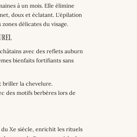
aines à un mois. Elle élimine
et, doux et éclatant. L'épilation
 zones délicates du visage.
urel
châtains avec des reflets auburn
mes bienfaits fortifiants sans
t briller la chevelure.
ec des motifs berbères lors de
du Xe siècle, enrichit les rituels