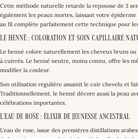
Cette méthode naturelle retarde la repousse de 3 sem
également les peaux mortes, laissant votre épiderme n
au fil complète parfaitement cette technique pour les
Le henné : coloration et soin capillaire nat
Le henné colore naturellement les cheveux bruns ou 
à cuivrés. Le henné neutre, moins connu, offre les mê
modifier la couleur.
Son utilisation régulière assainit le cuir chevelu et fai
Traditionnellement, le henné décore aussi la peau av
célébrations importantes.
L'eau de rose : élixir de jeunesse ancestral
L'eau de rose, issue des premières distillations arabes 