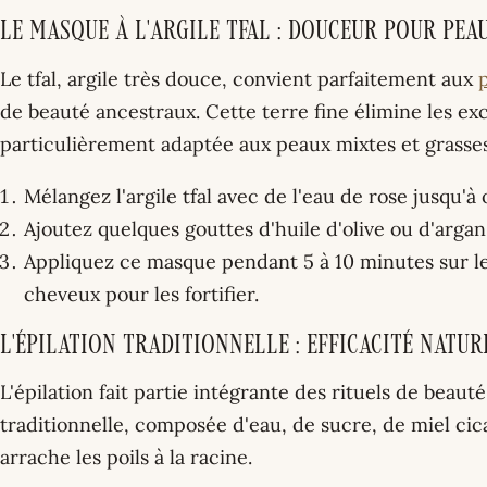
Le masque à l'argile tfal : douceur pour pea
Le tfal, argile très douce, convient parfaitement aux
de beauté ancestraux. Cette terre fine élimine les ex
particulièrement adaptée aux peaux mixtes et grasses
Mélangez l'argile tfal avec de l'eau de rose jusqu'à
Ajoutez quelques gouttes d'huile d'olive ou d'arga
Appliquez ce masque pendant 5 à 10 minutes sur le
cheveux pour les fortifier.
L'épilation traditionnelle : efficacité natur
L'épilation fait partie intégrante des rituels de beaut
traditionnelle, composée d'eau, de sucre, de miel cica
arrache les poils à la racine.