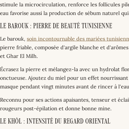
stimule la microcirculation, renforce les follicules pi
eau favorise aussi la production de sébum naturel qui
Le barouk : pierre de beauté tunisienne
Le barouk,
soin incontournable des mariées tunisien
pierre friable, composée d'argile blanche et d'arômes 
et Ghar El Milh.
Écrasez la pierre et mélangez-la avec un hydrolat flor
onctueuse. Ajoutez du miel pour un effet nourrissan
masque pendant vingt minutes avant de rincer à l'eau
Reconnu pour ses actions apaisantes, tenseur et éclai
rougeurs post-épilation et donne bonne mine.
Le khôl : intensité du regard oriental