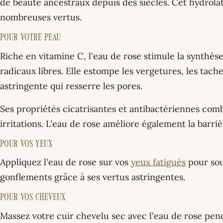
de beauté ancestraux depuis des siècles. Cet hydrol
nombreuses vertus.
Pour votre peau
Riche en vitamine C, l'eau de rose stimule la synthès
radicaux libres. Elle estompe les vergetures, les tache
astringente qui resserre les pores.
Ses propriétés cicatrisantes et antibactériennes comb
irritations. L'eau de rose améliore également la barri
Pour vos yeux
Appliquez l'eau de rose sur vos
yeux fatigués
pour sou
gonflements grâce à ses vertus astringentes.
Pour vos cheveux
Massez votre cuir chevelu sec avec l'eau de rose pen