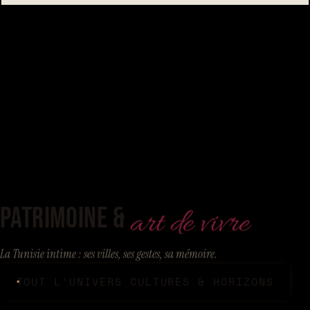
PATRIMOINE &
art de vivre
La Tunisie intime : ses villes, ses gestes, sa mémoire.
TOUT L’UNIVERS CULTURES & HORIZONS