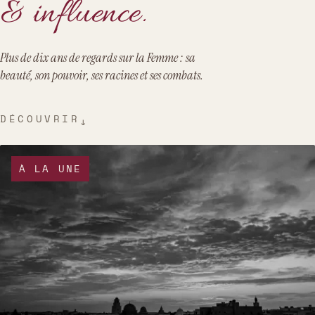
& influence.
Plus de dix ans de regards sur la Femme : sa
beauté, son pouvoir, ses racines et ses combats.
DÉCOUVRIR
↓
À LA UNE