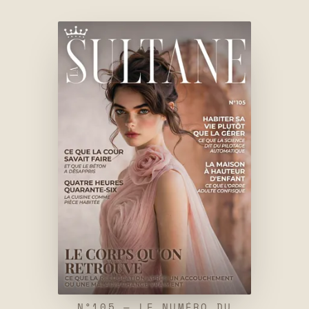
N°105 — LE NUMÉRO DU