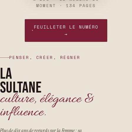
MOMENT · 134 PAGES
FEUILLETER LE NUMÉRO
→
PENSER, CRÉER, RÉGNER
LA
SULTANE
culture, élégance &
influence.
Plus de dix ans de regards sur la Femme : sa