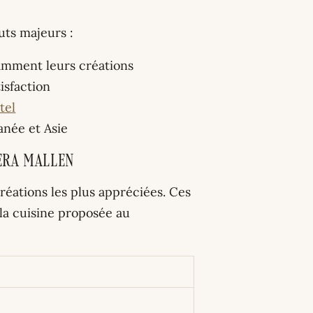
uts majeurs :
amment leurs créations
isfaction
tel
anée et Asie
era Mallen
réations les plus appréciées. Ces
 la cuisine proposée au