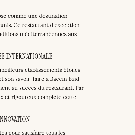
pose comme une destination
unis. Ce restaurant d'exception
traditions méditerranéennes aux
e Internationale
eilleurs établissements étoilés
t son savoir-faire à Bacem Bzid,
ment au succès du restaurant. Par
eux et rigoureux complète cette
Innovation
s pour satisfaire tous les