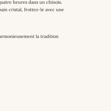
 quatre heures dans un chinois.
pain cristal, frottez-le avec une
harmonieusement la tradition