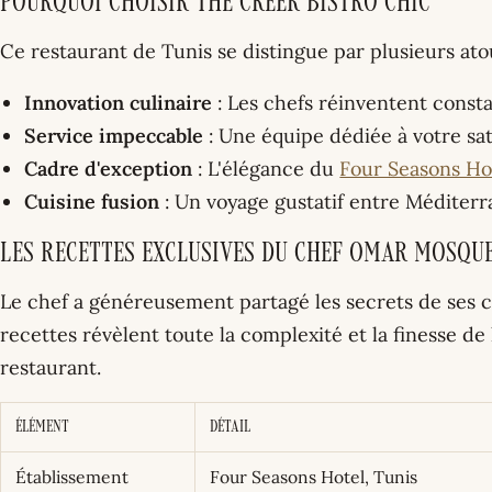
Pourquoi Choisir The Creek Bistro Chic
Ce restaurant de Tunis se distingue par plusieurs ato
Innovation culinaire
: Les chefs réinventent const
Service impeccable
: Une équipe dédiée à votre sat
Cadre d'exception
: L'élégance du
Four Seasons Ho
Cuisine fusion
: Un voyage gustatif entre Méditerr
Les Recettes Exclusives du Chef Omar Mosqu
Le chef a généreusement partagé les secrets de ses c
recettes révèlent toute la complexité et la finesse de
restaurant.
Élément
Détail
Établissement
Four Seasons Hotel, Tunis