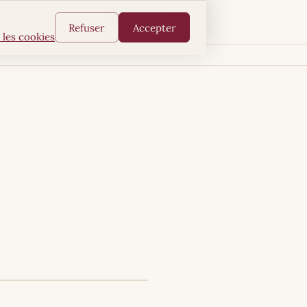
FR
AR
EN
Refuser
Accepter
 les cookies