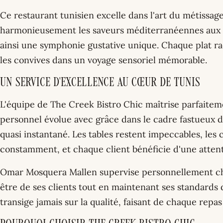
Ce restaurant tunisien excelle dans l'art du métissage
harmonieusement les saveurs méditerranéennes aux as
ainsi une symphonie gustative unique. Chaque plat ra
les convives dans un voyage sensoriel mémorable.
Un Service d'Excellence au Cœur de Tunis
L'équipe de The Creek Bistro Chic maîtrise parfaitemen
personnel évolue avec grâce dans le cadre fastueux d
quasi instantané. Les tables restent impeccables, les
constamment, et chaque client bénéficie d'une attent
Omar Mosquera Mallen supervise personnellement chaq
être de ses clients tout en maintenant ses standards 
transige jamais sur la qualité, faisant de chaque repa