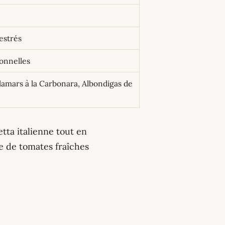
estrés
ionnelles
amars à la Carbonara, Albondigas de
etta italienne tout en
e de tomates fraîches