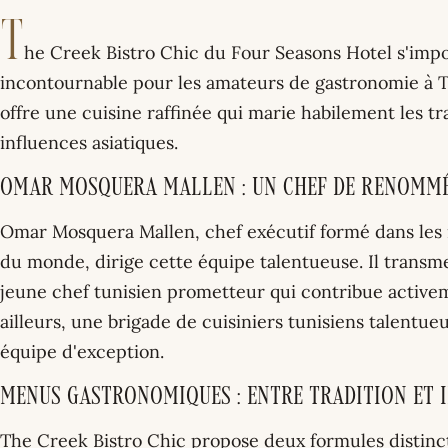
T
he Creek Bistro Chic du Four Seasons Hotel s'im
incontournable pour les amateurs de gastronomie à T
offre une cuisine raffinée qui marie habilement les 
influences asiatiques.
Omar Mosquera Mallen : Un Chef de Renommé
Omar Mosquera Mallen, chef exécutif formé dans les m
du monde, dirige cette équipe talentueuse. Il transme
jeune chef tunisien prometteur qui contribue active
ailleurs, une brigade de cuisiniers tunisiens talentu
équipe d'exception.
Menus Gastronomiques : Entre Tradition et 
The Creek Bistro Chic propose deux formules distincte