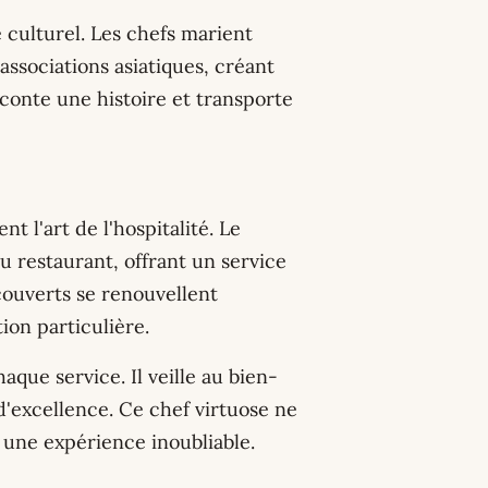
 culturel. Les chefs marient
sociations asiatiques, créant
conte une histoire et transporte
t l'art de l'hospitalité. Le
u restaurant, offrant un service
 couverts se renouvellent
ion particulière.
ue service. Il veille au bien-
d'excellence. Ce chef virtuose ne
s une expérience inoubliable.