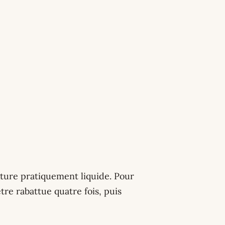
xture pratiquement liquide. Pour
être rabattue quatre fois, puis