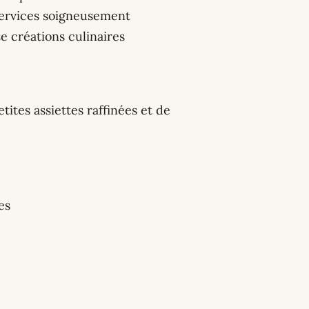
services soigneusement
e créations culinaires
ites assiettes raffinées et de
es