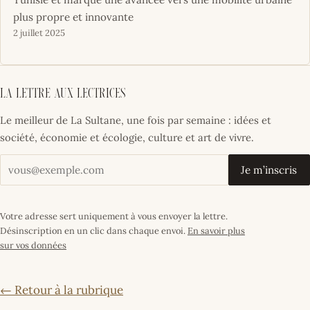
plus propre et innovante
2 juillet 2025
La lettre aux lectrices
Le meilleur de La Sultane, une fois par semaine : idées et
société, économie et écologie, culture et art de vivre.
Votre adresse email
Je m’inscris
Votre adresse sert uniquement à vous envoyer la lettre.
Désinscription en un clic dans chaque envoi.
En savoir plus
sur vos données
← Retour à la rubrique