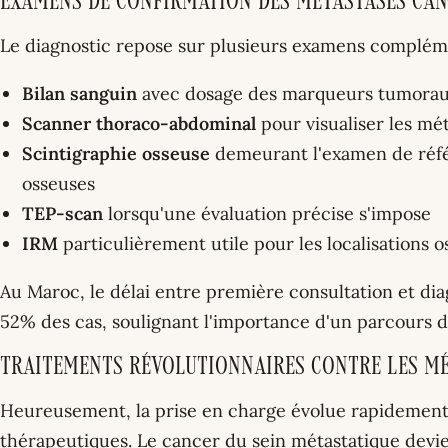
Examens de confirmation des métastases can
Le diagnostic repose sur plusieurs examens compléme
Bilan sanguin
avec dosage des marqueurs tumora
Scanner thoraco-abdominal
pour visualiser les mét
Scintigraphie osseuse
demeurant l'examen de réfé
osseuses
TEP-scan
lorsqu'une évaluation précise s'impose
IRM
particulièrement utile pour les localisations 
Au Maroc, le délai entre première consultation et dia
52% des cas, soulignant l'importance d'un parcours d
Traitements révolutionnaires contre les m
Heureusement, la prise en charge évolue rapidement
thérapeutiques. Le cancer du sein métastatique dev