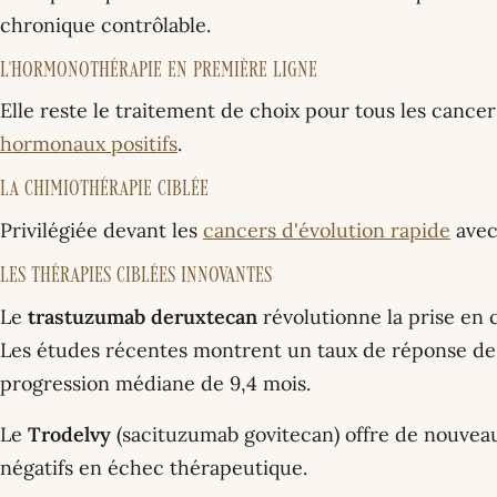
chronique contrôlable.
L'hormonothérapie en première ligne
Elle reste le traitement de choix pour tous les cance
hormonaux positifs
.
La chimiothérapie ciblée
Privilégiée devant les
cancers d'évolution rapide
avec
Les thérapies ciblées innovantes
Le
trastuzumab deruxtecan
révolutionne la prise en
Les études récentes montrent un taux de réponse de
progression médiane de 9,4 mois.
Le
Trodelvy
(sacituzumab govitecan) offre de nouveau
négatifs en échec thérapeutique.