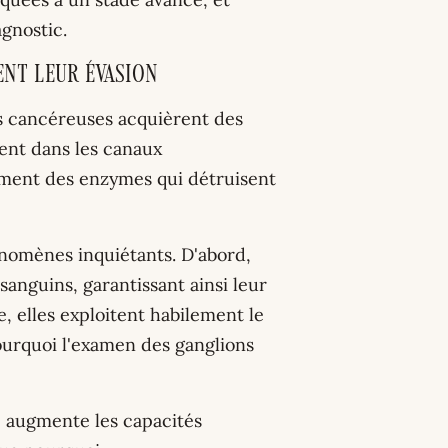
gnostic.
nt leur évasion
es cancéreuses acquièrent des
ment dans les canaux
ement des enzymes qui détruisent
nomènes inquiétants. D'abord,
sanguins, garantissant ainsi leur
 elles exploitent habilement le
urquoi l'examen des ganglions
l, augmente les capacités