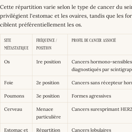
Cette répartition varie selon le type de cancer du sei
privilégient l'estomac et les ovaires, tandis que le
ciblent préférentiellement les os.
Site
Fréquence /
Profil de cancer associé
métastatique
position
Os
1re position
Cancers hormono-sensibles ; 
diagnostiqués par scintigrap
Foie
2e position
Cancers sans récepteur ho
Poumons
3e position
Formes agressives
Cerveau
Menace
Cancers surexprimant HER
particulière
Estomac et
Répartition
Cancers lobulaires