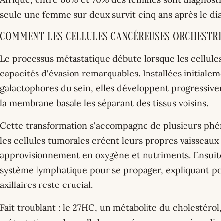
seule une femme sur deux survit cinq ans après le dia
Comment les cellules cancéreuses orchestre
Le processus métastatique débute lorsque les cellul
capacités d'évasion remarquables. Installées initiale
galactophores du sein, elles développent progressiv
la membrane basale les séparant des tissus voisins.
Cette transformation s'accompagne de plusieurs phé
les cellules tumorales créent leurs propres vaisseaux 
approvisionnement en oxygène et nutriments. Ensuite,
système lymphatique pour se propager, expliquant po
axillaires reste crucial.
Fait troublant : le 27HC, un métabolite du cholestéro