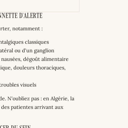
nnette d'alerte
rter, notamment :
ntalgiques classiques
atéral ou d'un ganglion
t, nausées, dégoût alimentaire
ique, douleurs thoraciques,
troubles visuels
. N'oubliez pas : en Algérie, la
c des patientes arrivant aux