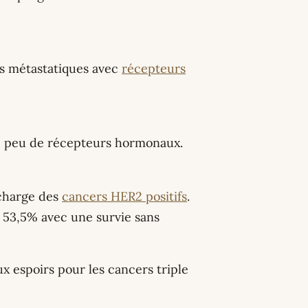
rs métastatiques avec
récepteurs
 peu de récepteurs hormonaux.
 charge des
cancers HER2 positifs
.
 53,5% avec une survie sans
x espoirs pour les cancers triple