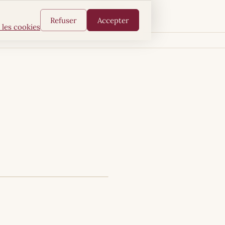
FR
EN
Refuser
Accepter
 les cookies