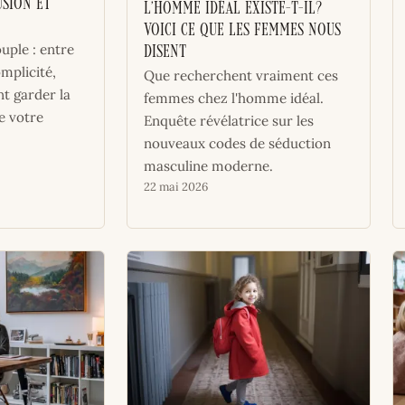
usion et
L’Homme idéal existe-t-il?
Voici ce que les femmes nous
ouple : entre
disent
omplicité,
Que recherchent vraiment ces
 garder la
femmes chez l'homme idéal.
e votre
Enquête révélatrice sur les
nouveaux codes de séduction
masculine moderne.
22 mai 2026