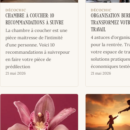
DÉCOCHIC
DÉCOCHIC
Chambre à coucher: 10
Organisation bure
recommandations à suivre
transformez votr
travail
La chambre à coucher est une
4 astuces d'organi
pièce maitresse de l'intimité
pour la rentrée. T
d'une personne. Voici 10
votre espace de tra
recommandations à suivrepour
solutions pratiques
en faire votre pièce de
économiques testé
prédilection
21 mai 2026
21 mai 2026