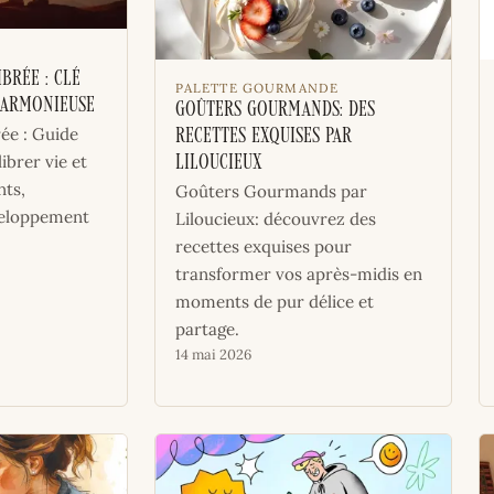
brée : Clé
PALETTE GOURMANDE
Harmonieuse
Goûters Gourmands: Des
rée : Guide
Recettes Exquises par
ibrer vie et
Liloucieux
nts,
Goûters Gourmands par
veloppement
Liloucieux: découvrez des
recettes exquises pour
transformer vos après-midis en
moments de pur délice et
partage.
14 mai 2026