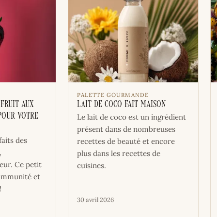
PALETTE GOURMANDE
 fruit aux
Lait de coco fait maison
pour votre
Le lait de coco est un ingrédient
présent dans de nombreuses
aits des
recettes de beauté et encore
,
plus dans les recettes de
eur. Ce petit
cuisines.
 immunité et
!
30 avril 2026