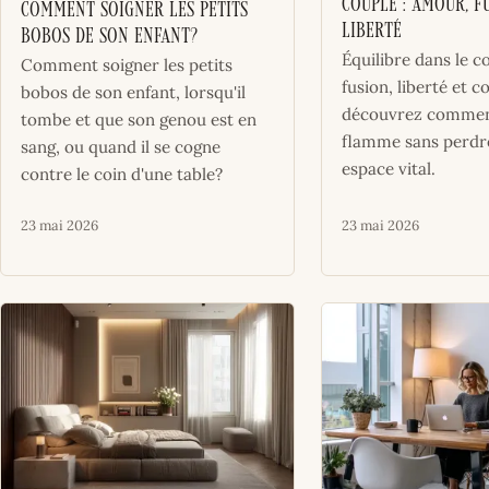
couple : amour, f
Comment soigner les petits
liberté
bobos de son enfant?
Équilibre dans le c
Comment soigner les petits
fusion, liberté et c
bobos de son enfant, lorsqu'il
découvrez comment
tombe et que son genou est en
flamme sans perdr
sang, ou quand il se cogne
espace vital.
contre le coin d'une table?
23 mai 2026
23 mai 2026