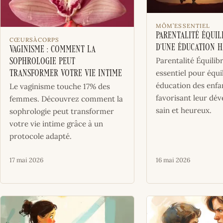
MÔM’ESSENTIEL
Parentalité Équili
CŒURSÀCORPS
d’une Éducation 
Vaginisme : Comment la
Parentalité Équilib
Sophrologie peut
essentiel pour équil
Transformer votre Vie Intime
éducation des enfa
Le vaginisme touche 17% des
favorisant leur dé
femmes. Découvrez comment la
sain et heureux.
sophrologie peut transformer
votre vie intime grâce à un
protocole adapté.
17 mai 2026
16 mai 2026