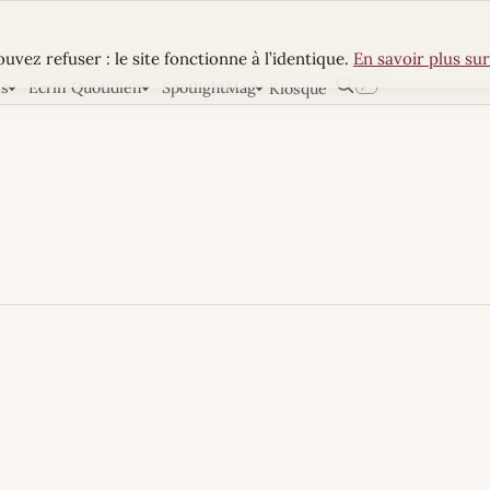
uvez refuser : le site fonctionne à l’identique.
En savoir plus sur
/
ns
Écrin Quotidien
SpotlightMag
Kiosque
Rechercher