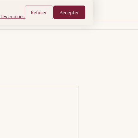
FR
AR
EN
Refuser
Accepter
 les cookies