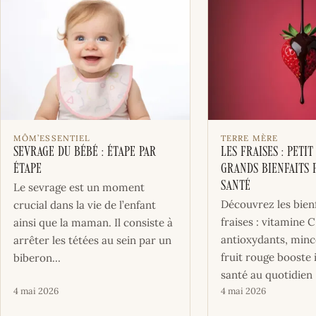
MÔM’ESSENTIEL
TERRE MÈRE
Sevrage du bébé : Étape par
Les fraises : petit
étape
grands bienfaits 
santé
Le sevrage est un moment
Découvrez les bienf
crucial dans la vie de l’enfant
fraises : vitamine C
ainsi que la maman. Il consiste à
antioxydants, minc
arrêter les tétées au sein par un
fruit rouge booste
biberon...
santé au quotidien 
4 mai 2026
4 mai 2026