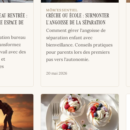
MÔM’ESSENTIEL
au rentrée :
Crèche ou école : surmonter
e espace de
l’angoisse de la séparation
Comment gérer l'angoisse de
sation bureau
séparation enfant avec
ransformez
bienveillance. Conseils pratiques
vail avec des
pour parents lors des premiers
 et
pas vers l'autonomie.
es
20 mai 2026