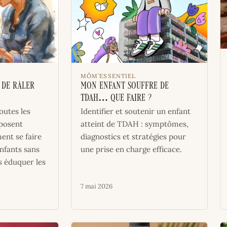
MÔM’ESSENTIEL
de râler
Mon enfant souffre de
TDAH… Que faire ?
outes les
Identifier et soutenir un enfant
posent
atteint de TDAH : symptômes,
nt se faire
diagnostics et stratégies pour
nfants sans
une prise en charge efficace.
 éduquer les
7 mai 2026