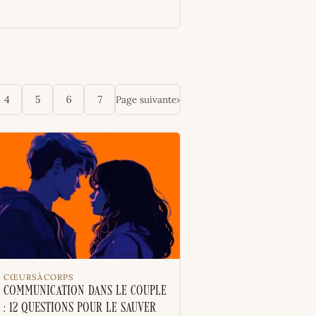
Page suivante
›
4
5
6
7
CŒURSÀCORPS
Communication dans le couple
: 12 questions pour le sauver