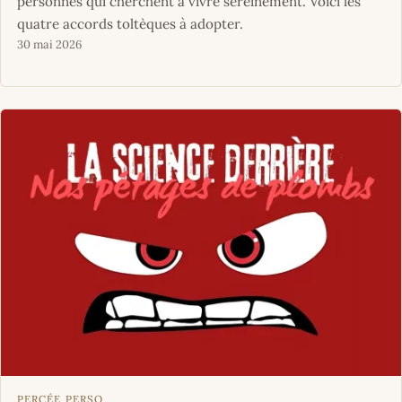
personnes qui cherchent à vivre sereinement. Voici les
quatre accords toltèques à adopter.
30 mai 2026
PERCÉE PERSO