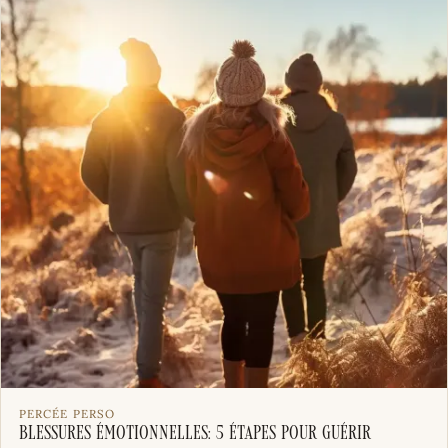
PERCÉE PERSO
Blessures émotionnelles: 5 étapes pour guérir