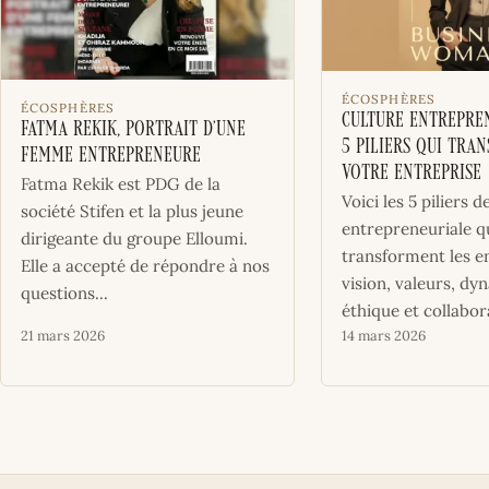
ÉCOSPHÈRES
ÉCOSPHÈRES
Culture Entrepren
Fatma Rekik, portrait d’une
5 piliers qui tra
femme entrepreneure
votre entreprise
Fatma Rekik est PDG de la
Voici les 5 piliers d
société Stifen et la plus jeune
entrepreneuriale q
dirigeante du groupe Elloumi.
transforment les en
Elle a accepté de répondre à nos
vision, valeurs, dy
questions...
éthique et collabor
21 mars 2026
14 mars 2026