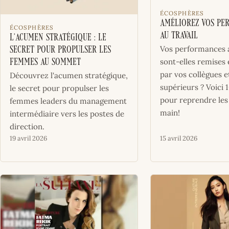
ÉCOSPHÈRES
Améliorez vos pe
ÉCOSPHÈRES
au travail
L’acumen stratégique : le
Vos performances a
secret pour propulser les
sont-elles remises
femmes au sommet
par vos collègues e
Découvrez l'acumen stratégique,
supérieurs ? Voici 
le secret pour propulser les
pour reprendre les
femmes leaders du management
main!
intermédiaire vers les postes de
direction.
19 avril 2026
15 avril 2026