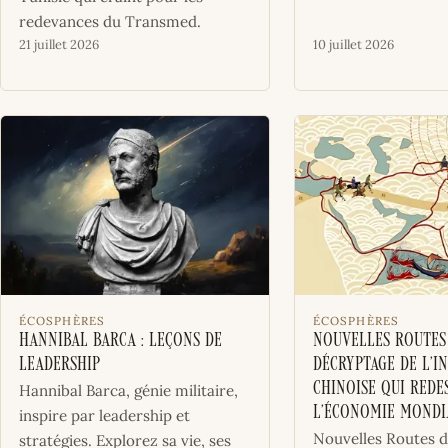
redevances du Transmed.
21 juillet 2026
10 juillet 2026
ÉCOSPHÈRES
ÉCOSPHÈRES
Hannibal Barca : Leçons de
Nouvelles Routes 
leadership
décryptage de l’in
chinoise qui rede
Hannibal Barca, génie militaire,
l’économie mondi
inspire par leadership et
Nouvelles Routes de
stratégies. Explorez sa vie, ses