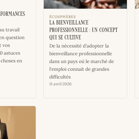
rformances
ÉCOSPHÈRES
La bienveillance
u travail
professionnelle : un concept
 en question
qui se cultive
t vos
De la nécessité d'adopter la
10 astuces
bienveillance professionnelle
 choses en
dans un pays où le marché de
l'emploi connait de grandes
difficultés
11 avril 2026