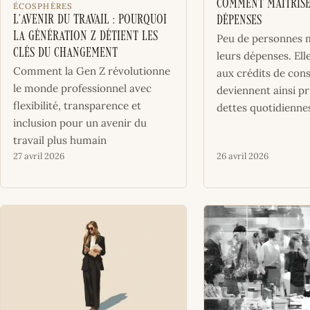
Comment maîtrise
ÉCOSPHÈRES
L’avenir du travail : Pourquoi
dépenses
la Génération Z détient les
Peu de personnes m
clés du changement
leurs dépenses. Ell
Comment la Gen Z révolutionne
aux crédits de co
le monde professionnel avec
deviennent ainsi pr
flexibilité, transparence et
dettes quotidienne
inclusion pour un avenir du
travail plus humain
27 avril 2026
26 avril 2026