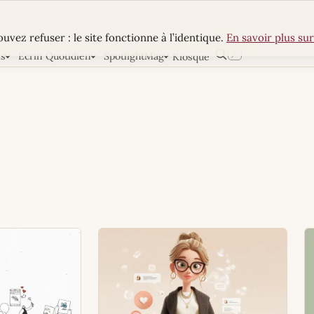
uvez refuser : le site fonctionne à l’identique.
En savoir plus sur
/
ns
Écrin Quotidien
SpotlightMag
Kiosque
Rechercher