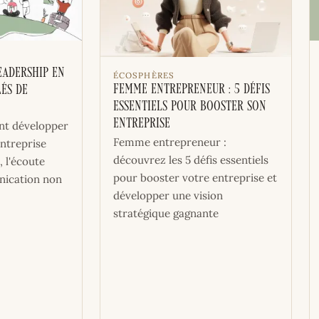
eadership en
ÉCOSPHÈRES
Femme entrepreneur : 5 défis
lés de
essentiels pour booster son
entreprise
t développer
Femme entrepreneur :
entreprise
découvrez les 5 défis essentiels
, l'écoute
pour booster votre entreprise et
nication non
développer une vision
stratégique gagnante