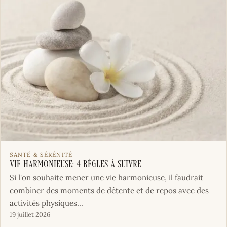
SANTÉ & SÉRÉNITÉ
Vie harmonieuse: 4 règles à suivre
Si l'on souhaite mener une vie harmonieuse, il faudrait
combiner des moments de détente et de repos avec des
activités physiques...
19 juillet 2026