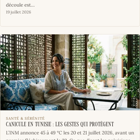
découle est…
19 juillet 2026
SANTÉ & SÉRÉNITÉ
Canicule en Tunisie : les gestes qui protègent
L’INM annonce 45 à 49 °C les 20 et 21 juillet 2026, avant un