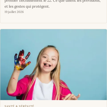
premier fléchissement le 22. Ce que disent les prévisions,
et les gestes qui protègent.
19 juillet 2026
SANTÉ & SÉRÉNITÉ