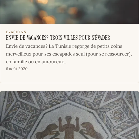
ÉVASIONS
Envie de vacances? Trois villes pour s’évader
Envie de vacances? La Tunisie regorge de petits coins
merveilleux pour ses escapades seul (pour se ressourcer),
en famille ou en amoureux...
6 août 2020