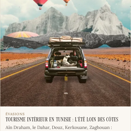
ÉVASIONS
Tourisme intérieur en Tunisie : l’été loin des côtes
Aïn Draham, le Dahar, Douz, Kerkouane, Zaghouan :