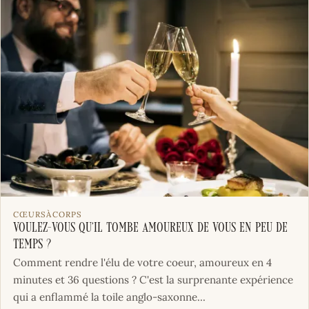
CŒURSÀCORPS
Voulez-vous qu’il tombe amoureux de vous en peu de
temps ?
Comment rendre l'élu de votre coeur, amoureux en 4
minutes et 36 questions ? C'est la surprenante expérience
qui a enflammé la toile anglo-saxonne...