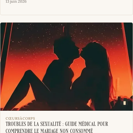
13 juin 2026
CŒURSÀCORPS
Troubles de la sexualité : guide médical pour
comprendre le mariage non consommé