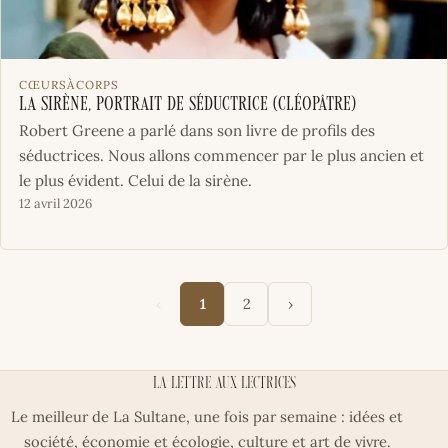
CŒURSÀCORPS
La Sirène, portrait de séductrice (Cléopâtre)
Robert Greene a parlé dans son livre de profils des
séductrices. Nous allons commencer par le plus ancien et
le plus évident. Celui de la sirène.
12 avril 2026
‹
›
1
2
La lettre aux lectrices
Le meilleur de La Sultane, une fois par semaine : idées et
société, économie et écologie, culture et art de vivre.