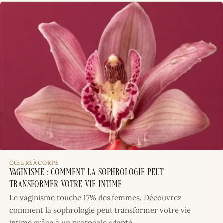
CŒURSÀCORPS
Vaginisme : Comment la Sophrologie peut
Transformer votre Vie Intime
Le vaginisme touche 17% des femmes. Découvrez
comment la sophrologie peut transformer votre vie
intime grâce à un protocole adapté.