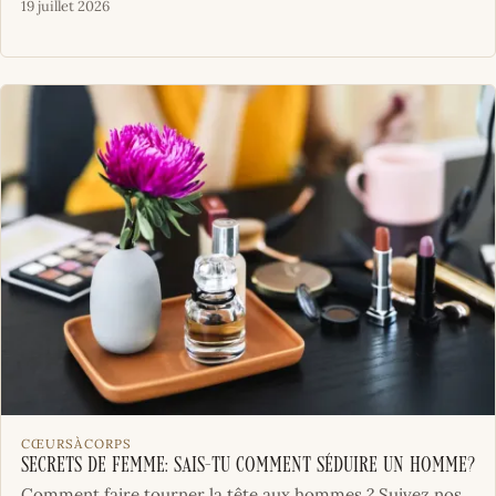
19 juillet 2026
CŒURSÀCORPS
Secrets de femme: sais-tu comment séduire un homme?
Comment faire tourner la tête aux hommes ? Suivez nos