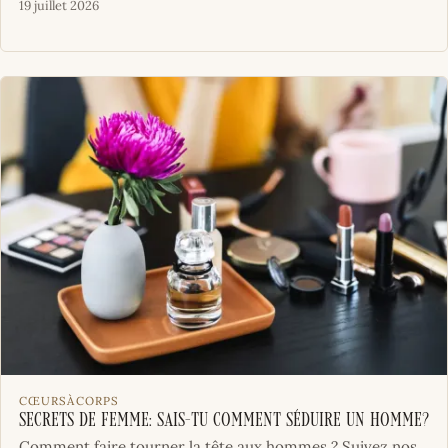
19 juillet 2026
CŒURSÀCORPS
Secrets de femme: sais-tu comment séduire un homme?
Comment faire tourner la tête aux hommes ? Suivez nos