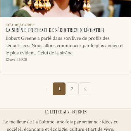
CŒURSÀCORPS
La Sirène, portrait de séductrice (Cléopâtre)
Robert Greene a parlé dans son livre de profils des
séductrices. Nous allons commencer par le plus ancien et
le plus évident. Celui de la sirène.
12 avril 2026
‹
›
1
2
La lettre aux lectrices
Le meilleur de La Sultane, une fois par semaine : idées et
société, économie et écologie, culture et art de vivre.