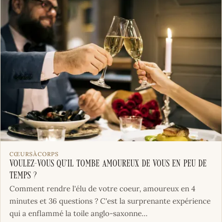
CŒURSÀCORPS
Voulez-vous qu’il tombe amoureux de vous en peu de
temps ?
Comment rendre l'élu de votre coeur, amoureux en 4
minutes et 36 questions ? C'est la surprenante expérience
qui a enflammé la toile anglo-saxonne...