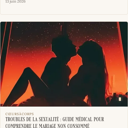
13 juin 2026
CŒURSÀCORPS
Troubles de la sexualité : guide médical pour
comprendre le mariage non consommé