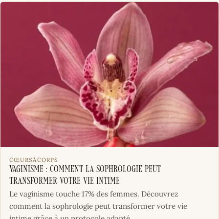
CŒURSÀCORPS
Vaginisme : Comment la Sophrologie peut
Transformer votre Vie Intime
Le vaginisme touche 17% des femmes. Découvrez
comment la sophrologie peut transformer votre vie
intime grâce à un protocole adapté.