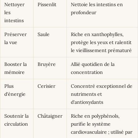
Nettoyer
Pissenlit
Nettoie les intestins en
les
profondeur
intestins
Préserver
Saule
Riche en xanthophylles,
la vue
protège les yeux et ralentit
le vieillissement prématuré
Booster la
Bruyère
Allié quotidien de la
mémoire
concentration
Plus
Cerisier
Concentré exceptionnel de
d'énergie
nutriments et
d'antioxydants
Soutenir la
Châtaigner
Riche en polyphénols,
circulation
purifie le système
cardiovasculaire ; utilisé par