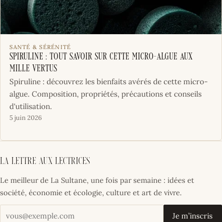
SANTÉ & SÉRÉNITÉ
Spiruline : tout savoir sur cette micro-algue aux
mille vertus
Spiruline : découvrez les bienfaits avérés de cette micro-
algue. Composition, propriétés, précautions et conseils
d'utilisation.
5 juin 2026
La lettre aux lectrices
Le meilleur de La Sultane, une fois par semaine : idées et
société, économie et écologie, culture et art de vivre.
Votre adresse email
Je m’inscris