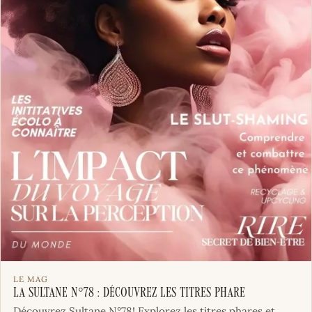
LE MAG
La Sultane N°78 : Découvrez les titres phare
Découvrez Sultane N°78! Explorez les titres phares et