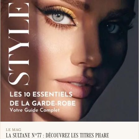
LE MAG
La Sultane N°77 : Découvrez les titres phare