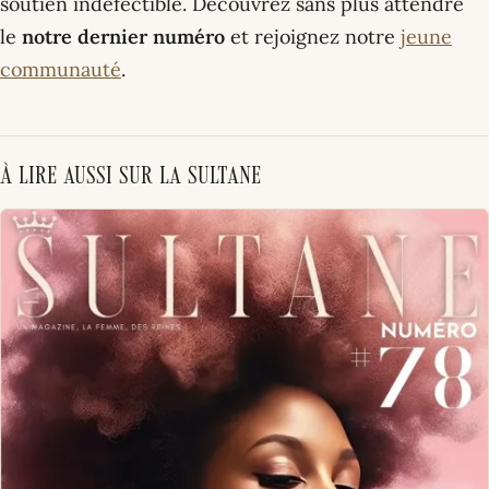
soutien indéfectible. Découvrez sans plus attendre
le
notre dernier numéro
et rejoignez notre
jeune
communauté
.
À lire aussi sur La Sultane