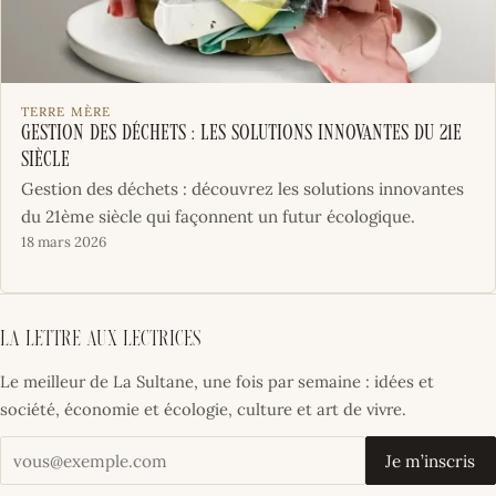
TERRE MÈRE
Gestion des déchets : les solutions innovantes du 21e
siècle
Gestion des déchets : découvrez les solutions innovantes
du 21ème siècle qui façonnent un futur écologique.
18 mars 2026
La lettre aux lectrices
Le meilleur de La Sultane, une fois par semaine : idées et
société, économie et écologie, culture et art de vivre.
Votre adresse email
Je m’inscris