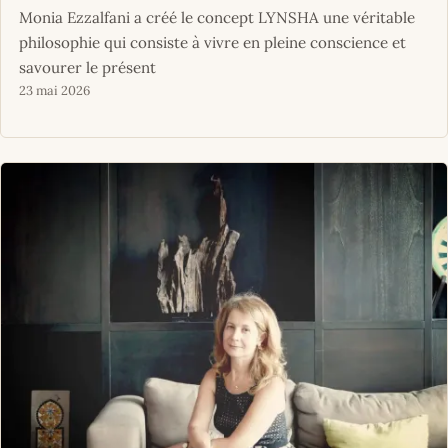
Monia Ezzalfani a créé le concept LYNSHA une véritable
philosophie qui consiste à vivre en pleine conscience et
savourer le présent
23 mai 2026