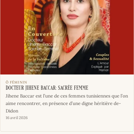
Ô FÉMININ
Docteur Jihene Baccar: sacrée femme
Jihene Baccar­ est l’une ­de­ ces ­femmes t­unisiennes ­que­ l’on
aime rencontrer, en­ présence d’une­ digne ­héritière de­
Didon
16 avril 2026