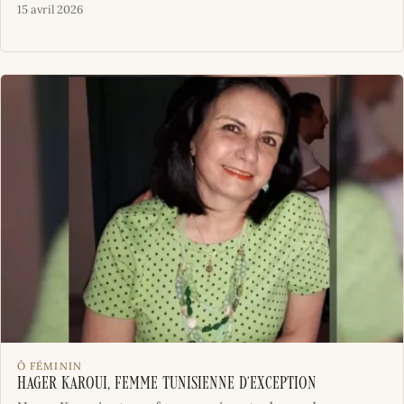
15 avril 2026
Ô FÉMININ
Hager Karoui, femme Tunisienne d’exception