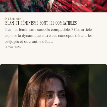
Ô FÉMININ
Islam et féminisme sont-ils compatibles
Islam et féminisme sont-ils compatibles? Cet article
explore la dynamique entre ces concepts, défiant les
préjugés et ouvrant le débat.
11 mai 2026