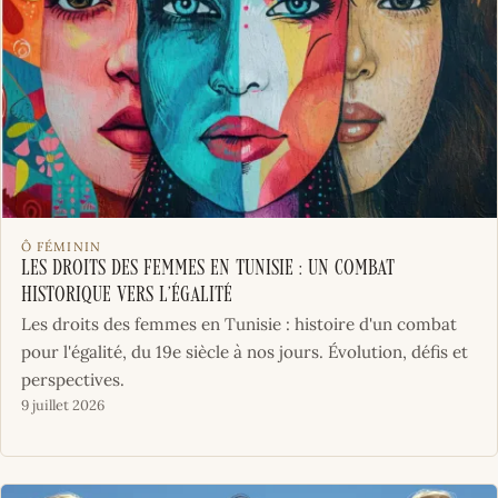
Ô FÉMININ
Les droits des femmes en Tunisie : un combat
historique vers l’égalité
Les droits des femmes en Tunisie : histoire d'un combat
pour l'égalité, du 19e siècle à nos jours. Évolution, défis et
perspectives.
9 juillet 2026