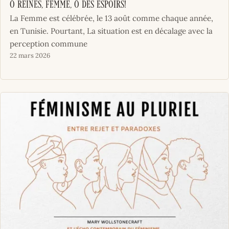
Ô Reines, femme, Ô Des espoirs!
La Femme est célébrée, le 13 août comme chaque année,
en Tunisie. Pourtant, La situation est en décalage avec la
perception commune
22 mars 2026