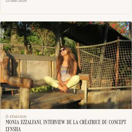
25 mai 2026
Ô FÉMININ
Monia Ezzalfani, interview de la créatrice du concept
LYNSHA