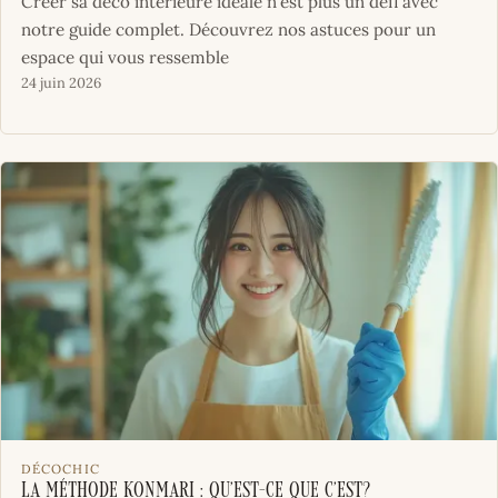
Créer sa déco intérieure idéale n'est plus un défi avec
notre guide complet. Découvrez nos astuces pour un
espace qui vous ressemble
24 juin 2026
DÉCOCHIC
La méthode KonMari : Qu’est-ce que c’est?