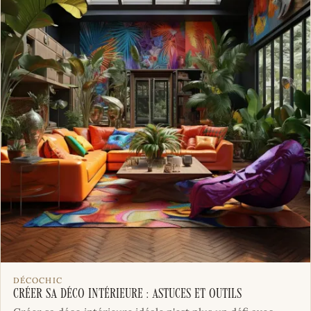
DÉCOCHIC
Créer sa déco intérieure : astuces et outils