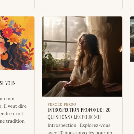
si vous
 un mot
PERCÉE PERSO
. Il veut dire
Introspection Profonde : 20
rendre droit.
Questions Clés pour Soi
ne tradition
Introspection : Explorez-vous
avec 20 questions clés pour un