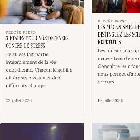
PERCÉE PERSO
Les mécanismes de
PERCÉE PERSO
distinguez les sc
3 étapes pour vos défenses
répétitifs
contre le stress
Les mécanismes de 
Le stress fait partie
nécessitent d'être 
intégralement de la vie
Connaitre leur fo
quotidienne. Chacun le subit à
nous permet d'app
différents niveaux et dans
erreurs
différents champs
22 juillet 2026
19 juillet 2026