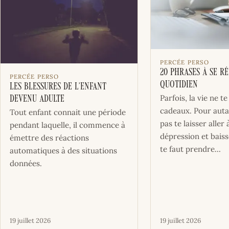
PERCÉE PERSO
20 Phrases à se r
PERCÉE PERSO
quotidien
Les blessures de l’enfant
Parfois, la vie ne te
devenu adulte
cadeaux. Pour auta
Tout enfant connait une période
pas te laisser aller 
pendant laquelle, il commence à
dépression et baisse
émettre des réactions
te faut prendre...
automatiques à des situations
données.
19 juillet 2026
19 juillet 2026