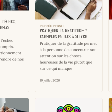
 l’échec,
PERCÉE PERSO
hémas
Pratiquer la gratitude: 7
exemples faciles à suivre
l'échec
Pratiquer de la gratitude permet
compris.
à la personne de concentrer son
nctionnement
attention sur les choses
rendre de nos
heureuses de la vie plutôt que
sur ce qui manque
19 juillet 2026