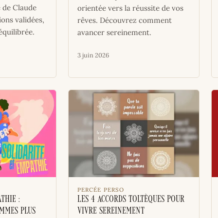
e de Claude
orientée vers la réussite de vos
ions validées,
rêves. Découvrez comment
quilibrée.
avancer sereinement.
3 juin 2026
PERCÉE PERSO
thie :
Les 4 accords toltèques pour
mmes plus
vivre sereinement