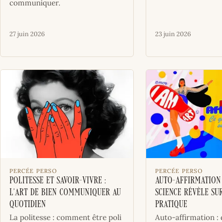
communiquer.
27 juin 2026
23 juin 2026
PERCÉE PERSO
PERCÉE PERSO
Politesse et savoir-vivre :
AUTO-AFFIRMATION 
l’art de bien communiquer au
science révèle su
quotidien
pratique
La politesse : comment être poli
Auto-affirmation :