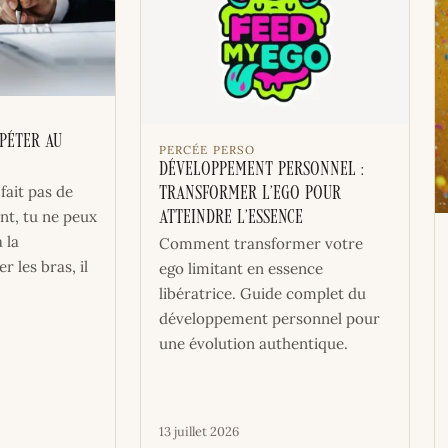
épéter au
PERCÉE PERSO
Développement personnel :
 fait pas de
Transformer l’ego pour
nt, tu ne peux
atteindre l’essence
à la
Comment transformer votre
r les bras, il
ego limitant en essence
libératrice. Guide complet du
développement personnel pour
une évolution authentique.
13 juillet 2026