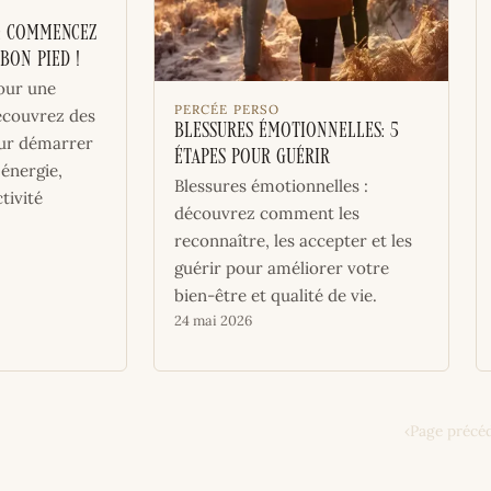
: Commencez
Bon Pied !
our une
PERCÉE PERSO
découvrez des
Blessures émotionnelles: 5
our démarrer
étapes pour guérir
énergie,
Blessures émotionnelles :
tivité
découvrez comment les
reconnaître, les accepter et les
guérir pour améliorer votre
bien-être et qualité de vie.
24 mai 2026
‹
Page précé