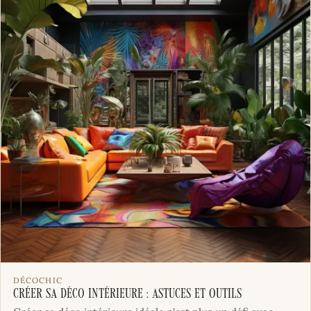
DÉCOCHIC
Créer sa déco intérieure : astuces et outils