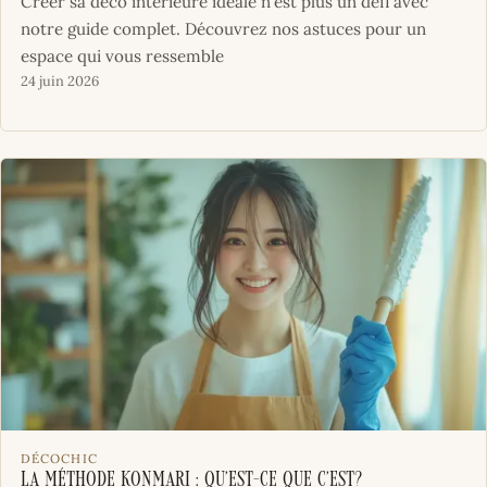
Créer sa déco intérieure idéale n'est plus un défi avec
notre guide complet. Découvrez nos astuces pour un
espace qui vous ressemble
24 juin 2026
DÉCOCHIC
La méthode KonMari : Qu’est-ce que c’est?